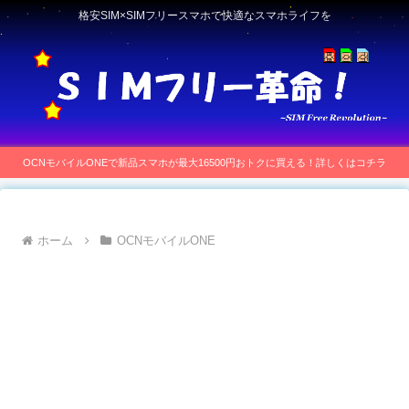
格安SIM×SIMフリースマホで快適なスマホライフを
OCNモバイルONEで新品スマホが最大16500円おトクに買える！詳しくはコチラ
ホーム
OCNモバイルONE