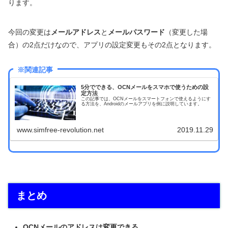
ります。
今回の変更は
メールアドレス
と
メールパスワード
（変更した場
合）の2点だけなので、アプリの設定変更もその2点となります。
※関連記事
5分でできる、OCNメールをスマホで使うための設
定方法
この記事では、OCNメールをスマートフォンで使えるようにす
る方法を、Androidのメールアプリを例に説明しています。
www.simfree-revolution.net
2019.11.29
まとめ
OCNメールのアドレスは変更できる