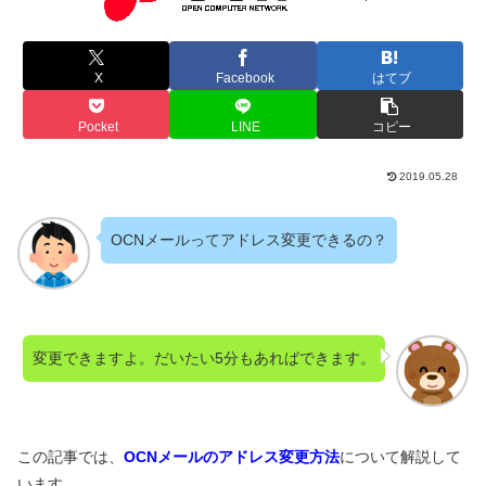
X
Facebook
はてブ
Pocket
LINE
コピー
2019.05.28
OCNメールってアドレス変更できるの？
変更できますよ。だいたい5分もあればできます。
この記事では、
OCNメールのアドレス変更方法
について解説して
います。