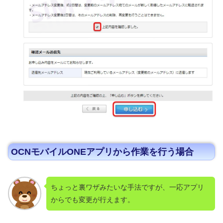
OCNモバイルONEアプリから作業を行う場合
ちょっと裏ワザみたいな手法ですが、一応アプリ
からでも変更が行えます。