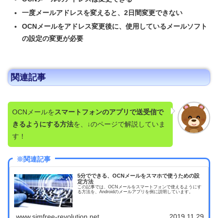
一度メールアドレスを変えると、2日間変更できない
OCNメールをアドレス変更後に、使用しているメールソフト
の設定の変更が必要
関連記事
OCNメールを
スマートフォンのアプリで送受信で
きるようにする方法
を、↓のページで解説していま
す！
※関連記事
5分でできる、OCNメールをスマホで使うための設
定方法
この記事では、OCNメールをスマートフォンで使えるようにす
る方法を、Androidのメールアプリを例に説明しています。
www.simfree-revolution.net
2019.11.29