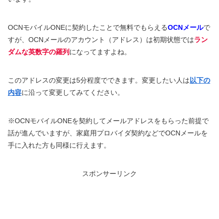
OCNモバイルONEに契約したことで無料でもらえる
OCNメール
で
すが、OCNメールのアカウント（アドレス）は初期状態では
ラン
ダムな英数字の羅列
になってますよね。
このアドレスの変更は5分程度でできます。変更したい人は
以下の
内容
に沿って変更してみてください。
※OCNモバイルONEを契約してメールアドレスをもらった前提で
話が進んでいますが、家庭用プロバイダ契約などでOCNメールを
手に入れた方も同様に行えます。
スポンサーリンク