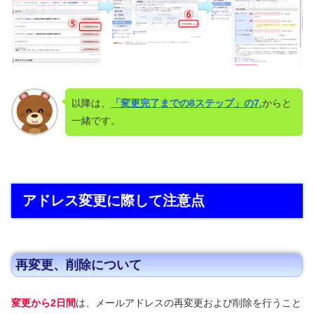
以降は、
「変更完了までの8ステップ」の7.
からと
一緒です。
アドレス変更に際して注意点
再変更、削除について
変更から2日間
は、メールアドレスの再変更および削除を行うこと