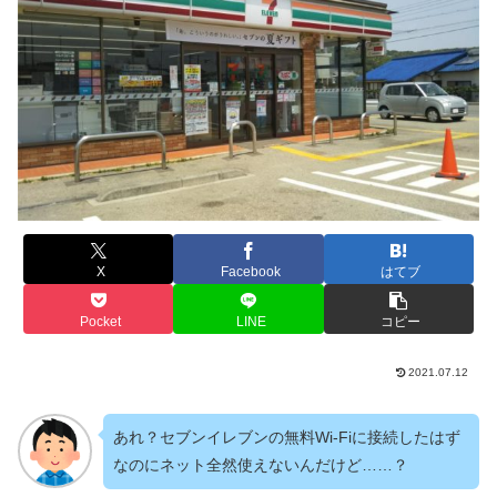
X
Facebook
はてブ
Pocket
LINE
コピー
2021.07.12
あれ？セブンイレブンの無料Wi-Fiに接続したはず
なのにネット全然使えないんだけど……？