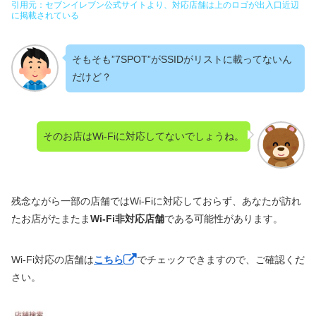
引用元：セブンイレブン公式サイトより、対応店舗は上のロゴが出入口近辺
に掲載されている
そもそも”7SPOT”がSSIDがリストに載ってないん
だけど？
そのお店はWi-Fiに対応してないでしょうね。
残念ながら一部の店舗ではWi-Fiに対応しておらず、あなたが訪れ
たお店がたまたま
Wi-Fi非対応店舗
である可能性があります。
Wi-Fi対応の店舗は
こちら
でチェックできますので、ご確認くだ
さい。