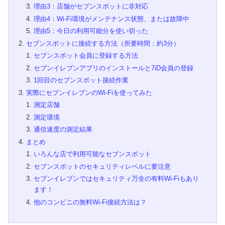
理由3：店舗がセブンスポットに非対応
理由4：Wi-Fi環境がメンテナンス状態、または故障中
理由5：今日の利用可能分を使い切った
セブンスポットに接続する方法（所要時間：約3分）
セブンスポット会員に登録する方法
セブンイレブンアプリのインストールと7iD会員の登録
1回目のセブンスポット接続作業
実際にセブンイレブンのWi-Fiを使ってみた
測定店舗
測定環境
通信速度の測定結果
まとめ
いろんな店で利用可能なセブンスポット
セブンスポットのセキュリティレベルに要注意
セブンイレブンではセキュリティ万全の有料Wi-Fiもあり
ます！
他のコンビニの無料Wi-Fi接続方法は？