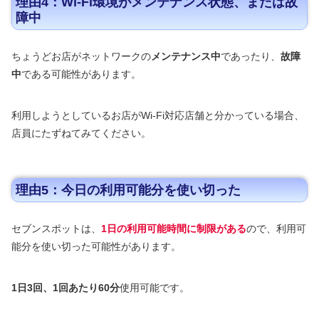
理由4：Wi-Fi環境がメンテナンス状態、または故
障中
ちょうどお店がネットワークの
メンテナンス中
であったり、
故障
中
である可能性があります。
利用しようとしているお店がWi-Fi対応店舗と分かっている場合、
店員にたずねてみてください。
理由5：今日の利用可能分を使い切った
セブンスポットは、
1日の利用可能時間に制限がある
ので、利用可
能分を使い切った可能性があります。
1日3回、1回あたり60分
使用可能です。