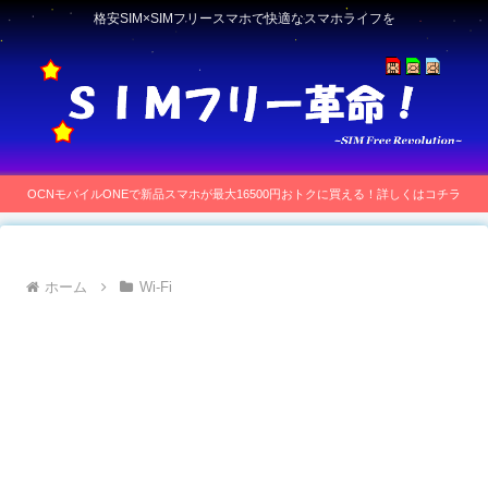
格安SIM×SIMフリースマホで快適なスマホライフを
OCNモバイルONEで新品スマホが最大16500円おトクに買える！詳しくはコチラ
ホーム
Wi-Fi