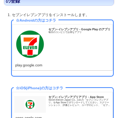
の登録
セブンイレブンアプリをインストールします。
☆Androidの方はコチラ
セブン-イレブンアプリ - Google Play のアプリ
毎日のコンビニでお得なアプリ
play.google.com
☆iOS(iPhone)の方はコチラ
セブン‐イレブンアプリアプリ - App Store
Seven-Eleven Japan Co., Ltd.の「セブン‐イレブンアプ
リ」をApp Storeでダウンロードしてください。スクリー
ンショット、評価とレビュー、ユーザのヒント、「セブ
ン‐イレブンアプリ」に似たゲームを見ることなどがで...
apps.apple.com