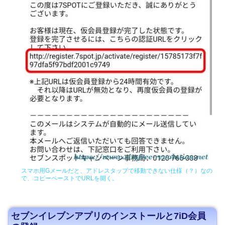
スマホ用Gメールだと、アドレスタップで移動できない仕様（？）なの
で、コピーペーストでURLを開く。
セブンイレブンアプリのインストールと7iD会員