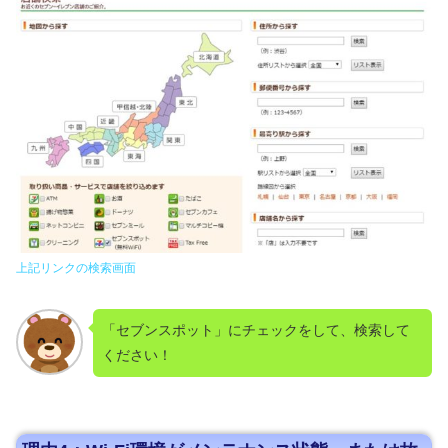
上記リンクの検索画面
「セブンスポット」にチェックをして、検索して
ください！