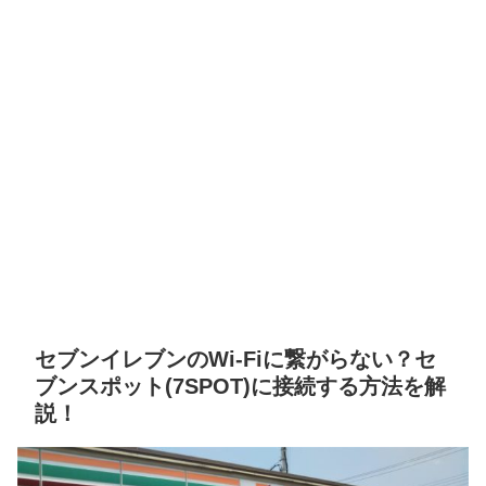
セブンイレブンのWi-Fiに繋がらない？セ
ブンスポット(7SPOT)に接続する方法を解
説！