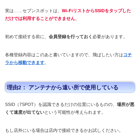
実は……セブンスポットは、
Wi-FiリストからSSIDをタップした
だけでは利用することができません
。
初めて接続する前に、
会員登録を行っておく
必要があります。
各種登録内容はこのあと書いていますので、飛ばしたい方は
コチ
ラから移動できます
。
理由2： アンテナから遠い所で使用している
SSID（7SPOT）を認識できるだけの位置にいるものの、
場所が悪
くて速度が出てない
という可能性が考えられます。
もし店外にいる場合は店内で接続できるかお試しください。